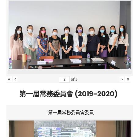
«
‹
›
»
of
3
第一屆常務委員會 (2019-2020)
第一屆常務委員會委員