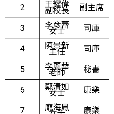
王耀偉
2
副主席
副校長
李彦蕾
3
司庫
女士
陳景新
4
司庫
主任
李麗華
5
秘書
老師
鄭清如
6
康樂
女士
龐海鳳
7
康樂
女士