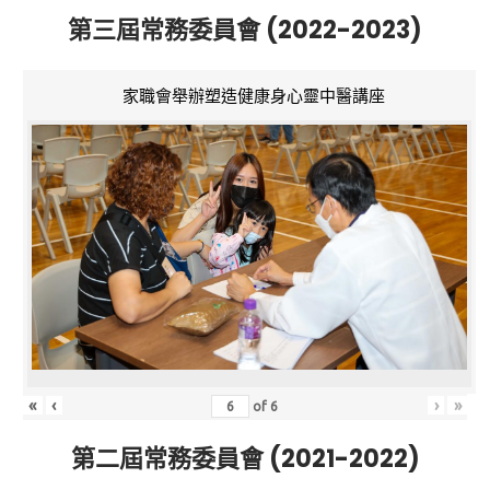
第三屆常務委員會 (2022-2023)
家職會舉辦塑造健康身心靈中醫講座
«
‹
›
»
of
6
第二屆常務委員會 (2021-2022)