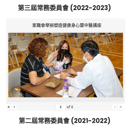
第三屆常務委員會 (2022-2023)
家職會舉辦塑造健康身心靈中醫講座
«
‹
›
»
of
6
第二屆常務委員會 (2021-2022)