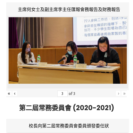
主席何女士及副主席李主任匯報會務報告及財務報告
«
‹
›
»
of
3
第二屆常務委員會 (2020-2021)
校長向第二屆常務委員會委員頒發委任狀