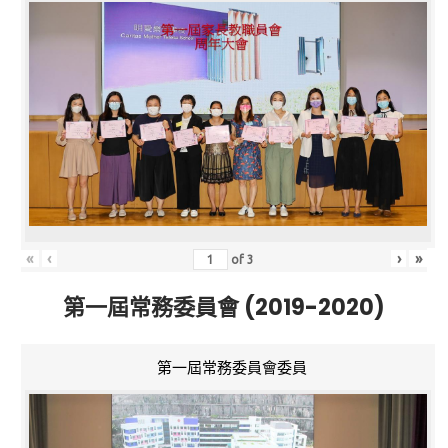
«
‹
›
»
of
3
第一屆常務委員會 (2019-2020)
第一屆常務委員會委員