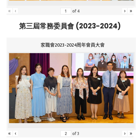
«
‹
›
»
of
4
第三屆常務委員會 (2023-2024)
家職會2023-2024周年會員大會
«
‹
›
»
of
3