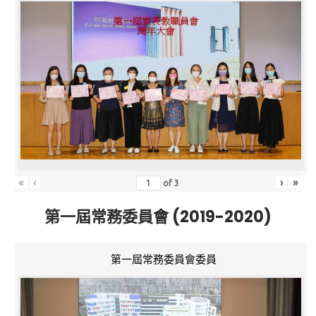
«
‹
›
»
of
3
第一屆常務委員會 (2019-2020)
第一屆常務委員會委員