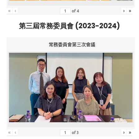
«
‹
›
»
of
4
第三屆常務委員會 (2023-2024)
常務委員會第三次會議
«
‹
›
»
of
3