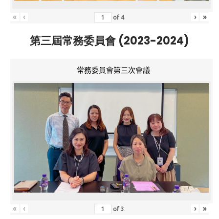
«
‹
›
»
of
4
第三屆常務委員會 (2023-2024)
常務委員會第三次會議
«
‹
›
»
of
3