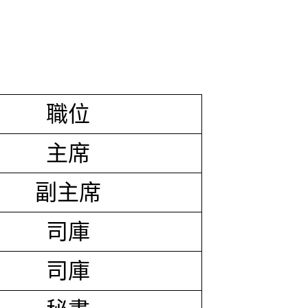
職位
主席
副主席
司庫
司庫