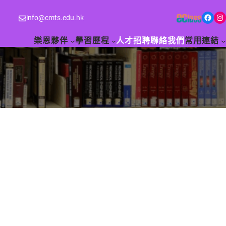
Facebook
Instagram
info@cmts.edu.hk
樂恩夥伴
學習歷程
人才招聘
聯絡我們
常用連結