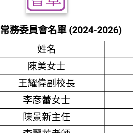
務委員會名單 (2024-2026)
姓名
陳美女士
王耀偉副校長
李彦蕾女士
陳景新主任