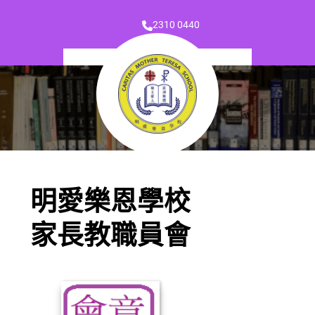
2310 0440
明愛樂恩學校
家長教職員會