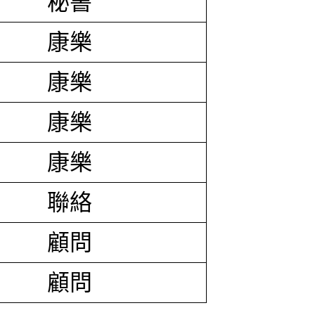
秘書
康樂
康樂
康樂
康樂
聯絡
顧問
顧問