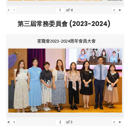
«
‹
›
»
of
4
第三屆常務委員會 (2023-2024)
家職會2023-2024周年會員大會
«
‹
›
»
of
3