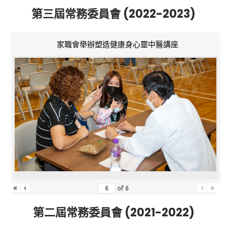
第三屆常務委員會 (2022-2023)
家職會舉辦塑造健康身心靈中醫講座
«
‹
›
»
of
6
第二屆常務委員會 (2021-2022)