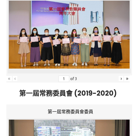
«
‹
›
»
of
3
第一屆常務委員會 (2019-2020)
第一屆常務委員會委員