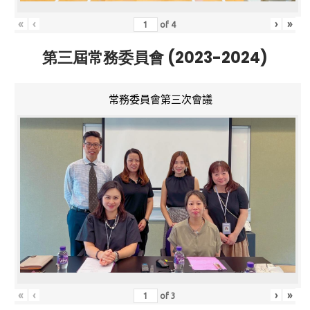
«
‹
›
»
of
4
第三屆常務委員會 (2023-2024)
常務委員會第三次會議
«
‹
›
»
of
3