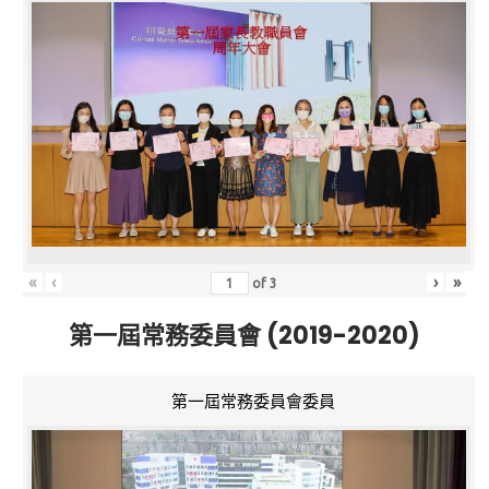
«
‹
›
»
of
3
第一屆常務委員會 (2019-2020)
第一屆常務委員會委員