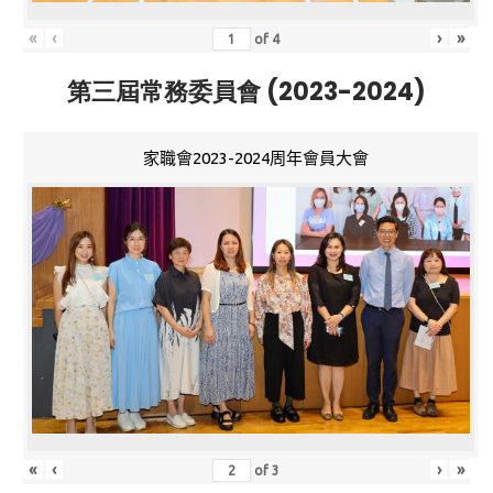
«
‹
›
»
of
4
第三屆常務委員會 (2023-2024)
家職會2023-2024周年會員大會
«
‹
›
»
of
3