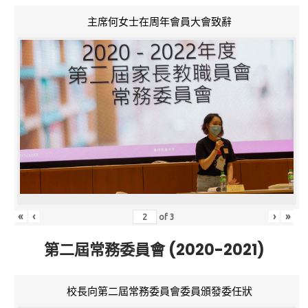
主席何女士在周年會員大會致辭
«
‹
›
»
of
3
第二屆常務委員會 (2020-2021)
校長向第二屆常務委員會委員頒發委任狀