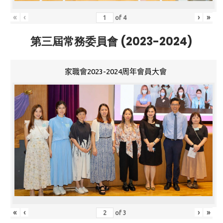
«
‹
›
»
of
4
第三屆常務委員會 (2023-2024)
家職會2023-2024周年會員大會
«
‹
›
»
of
3