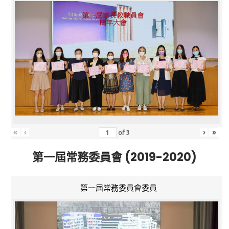
«
‹
›
»
of
3
第一屆常務委員會 (2019-2020)
第一屆常務委員會委員