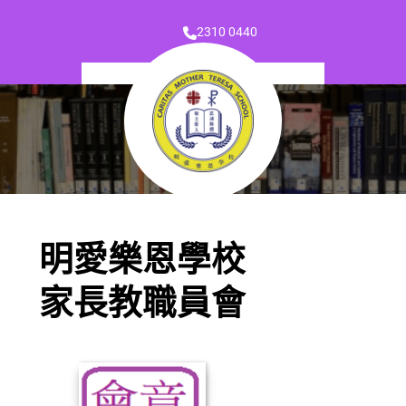
2310 0440
明愛樂恩學校
家長教職員會