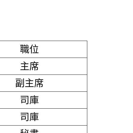
職位
主席
副主席
司庫
司庫