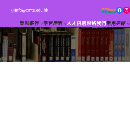
Facebook
Instagram
info@cmts.edu.hk
樂恩夥伴
學習歷程
人才招聘
聯絡我們
常用連結