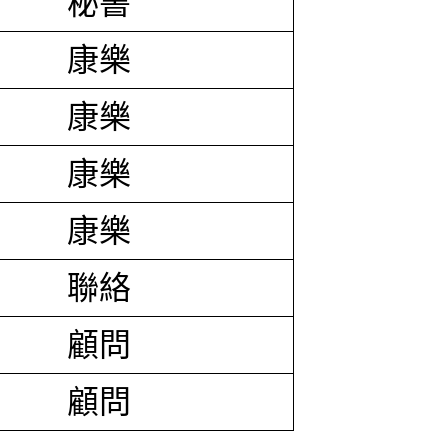
秘書
康樂
康樂
康樂
康樂
聯絡
顧問
顧問