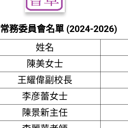
務委員會名單 (2024-2026)
姓名
陳美女士
王耀偉副校長
李彦蕾女士
陳景新主任