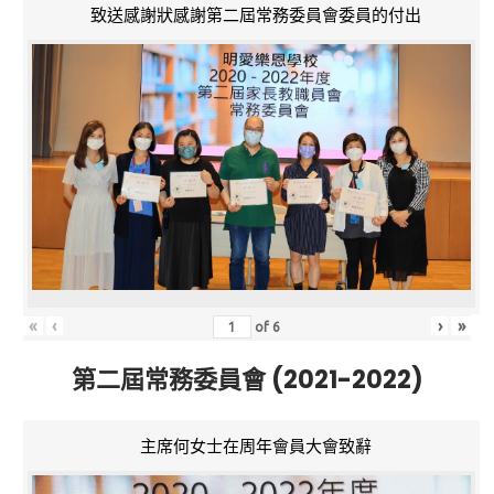
致送感謝狀感謝第二屆常務委員會委員的付出
«
‹
›
»
of
6
第二屆常務委員會 (2021-2022)
主席何女士在周年會員大會致辭