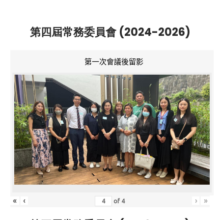
第四屆常務委員會 (2024-2026)
第一次會議後留影
«
‹
›
»
of
4