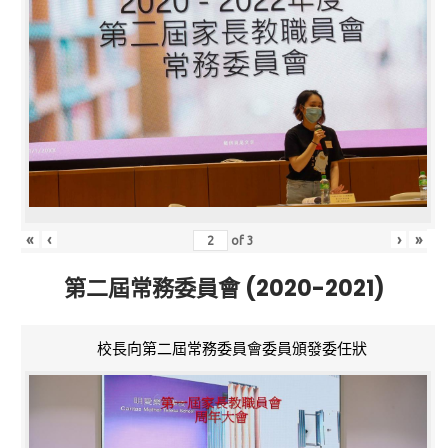
«
‹
›
»
of
3
第二屆常務委員會 (2020-2021)
校長向第二屆常務委員會委員頒發委任狀