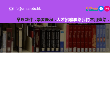
Facebook
Instagram
info@cmts.edu.hk
樂恩夥伴
學習歷程
人才招聘
聯絡我們
常用連結