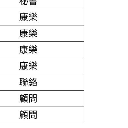
秘書
康樂
康樂
康樂
康樂
聯絡
顧問
顧問