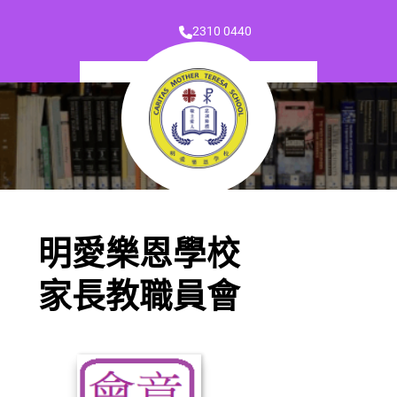
2310 0440
明愛樂恩學校
家長教職員會