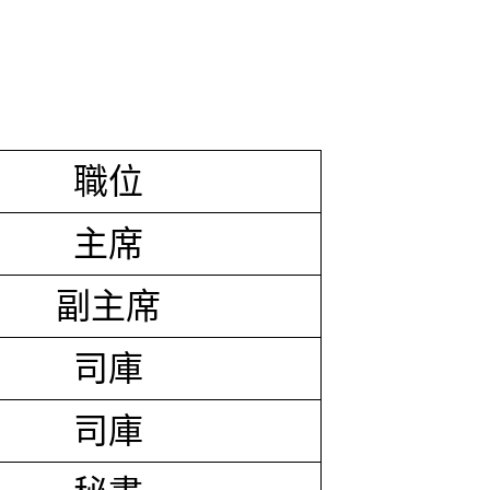
職位
主席
副主席
司庫
司庫