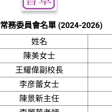
務委員會名單 (2024-2026)
姓名
陳美女士
王耀偉副校長
李彦蕾女士
陳景新主任