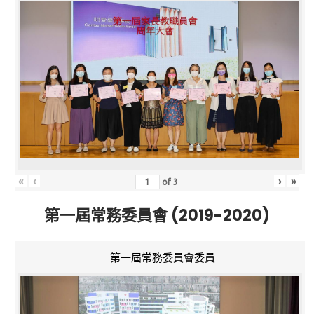
«
‹
›
»
of
3
第一屆常務委員會 (2019-2020)
第一屆常務委員會委員