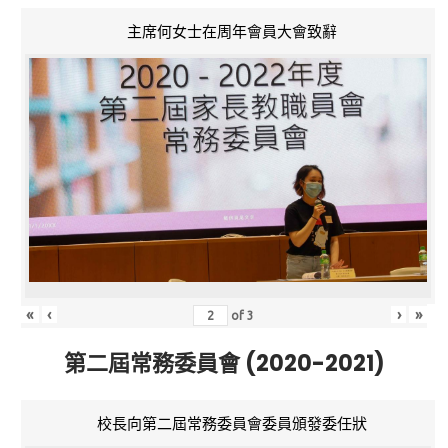
主席何女士在周年會員大會致辭
«
‹
›
»
of
3
第二屆常務委員會 (2020-2021)
校長向第二屆常務委員會委員頒發委任狀