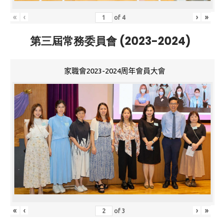
«
‹
›
»
of
4
第三屆常務委員會 (2023-2024)
家職會2023-2024周年會員大會
«
‹
›
»
of
3