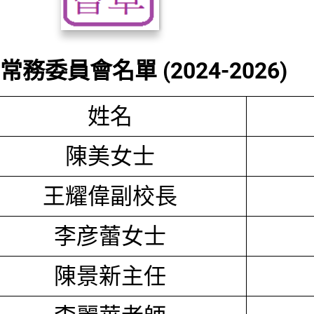
務委員會名單 (2024-2026)
姓名
陳美女士
王耀偉副校長
李彦蕾女士
陳景新主任