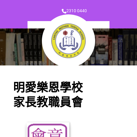
2310 0440
明愛樂恩學校
家長教職員會