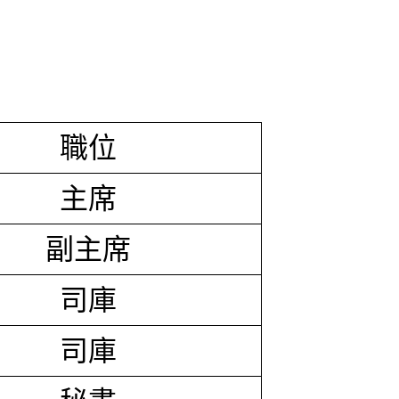
職位
主席
副主席
司庫
司庫