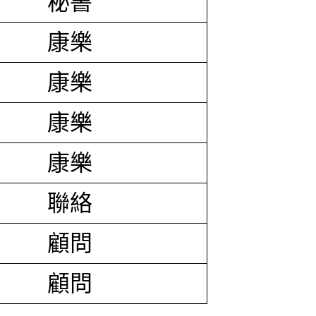
秘書
康樂
康樂
康樂
康樂
聯絡
顧問
顧問