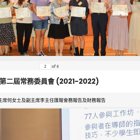
of
6
第二屆常務委員會 (2021-2022)
主席何女士及副主席李主任匯報會務報告及財務報告