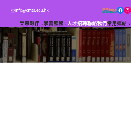
Facebook
Instagram
info@cmts.edu.hk
樂恩夥伴
學習歷程
人才招聘
聯絡我們
常用連結