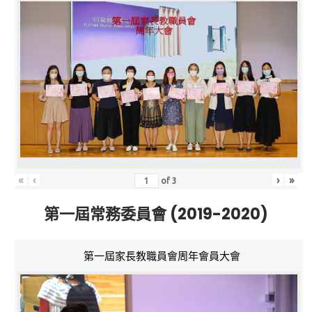
«
‹
›
»
of
3
第一屆常務委員會 (2019-2020)
第一屆家長教職員會周年會員大會