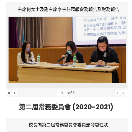
主席何女士及副主席李主任匯報會務報告及財務報告
«
‹
›
»
of
3
第二屆常務委員會 (2020-2021)
校長向第二屆常務委員會委員頒發委任狀