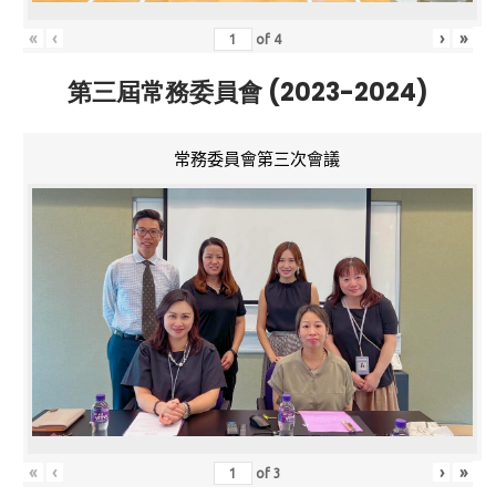
«
‹
›
»
of
4
第三屆常務委員會 (2023-2024)
常務委員會第三次會議
«
‹
›
»
of
3