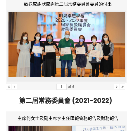
致送感謝狀感謝第二屆常務委員會委員的付出
«
‹
›
»
of
6
第二屆常務委員會 (2021-2022)
主席何女士及副主席李主任匯報會務報告及財務報告