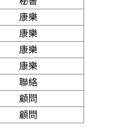
秘書
康樂
康樂
康樂
康樂
聯絡
顧問
顧問