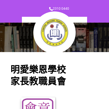
2310 0440
明愛樂恩學校
家長教職員會