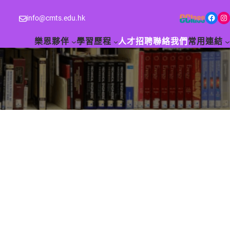
Facebook
Instagram
info@cmts.edu.hk
樂恩夥伴
學習歷程
人才招聘
聯絡我們
常用連結