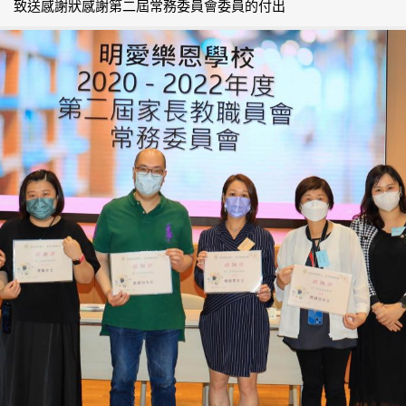
致送感謝狀感謝第二屆常務委員會委員的付出