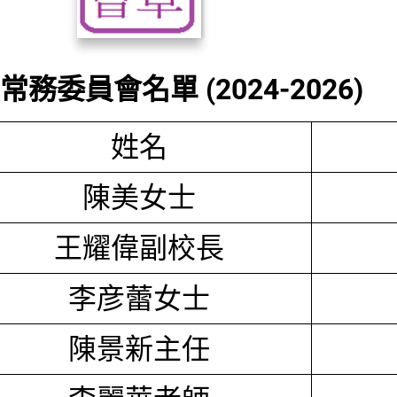
務委員會名單 (2024-2026)
姓名
陳美女士
王耀偉副校長
李彦蕾女士
陳景新主任