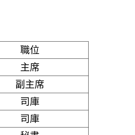
職位
主席
副主席
司庫
司庫