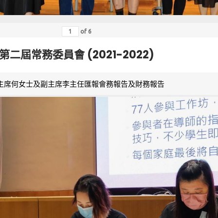
of
6
第二屆常務委員會 (2021-2022)
主席何女士及副主席李主任匯報會務報告及財務報告