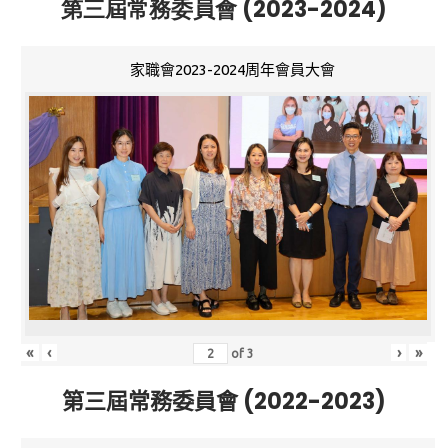
第三屆常務委員會 (2023-2024)
家職會2023-2024周年會員大會
«
‹
›
»
of
3
第三屆常務委員會 (2022-2023)