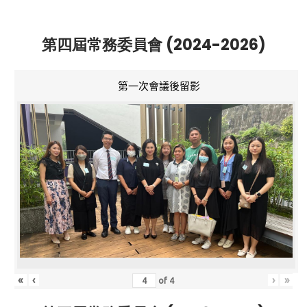
第四屆常務委員會 (2024-2026)
第一次會議後留影
«
‹
›
»
of
4