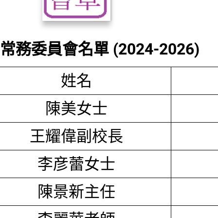
務委員會名單 (2024-2026)
姓名
陳美女士
王耀偉副校長
李彦蕾女士
陳景新主任