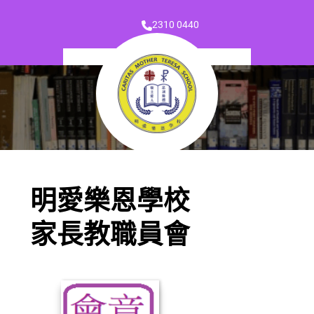
2310 0440
明愛樂恩學校
家長教職員會