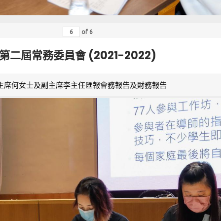
of
6
第二屆常務委員會 (2021-2022)
主席何女士及副主席李主任匯報會務報告及財務報告