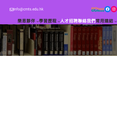
Facebook
Instagram
info@cmts.edu.hk
樂恩夥伴
學習歷程
人才招聘
聯絡我們
常用連結