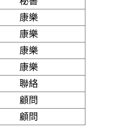
秘書
康樂
康樂
康樂
康樂
聯絡
顧問
顧問