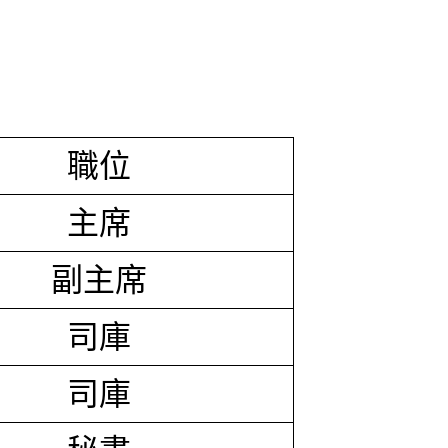
職位
主席
副主席
司庫
司庫