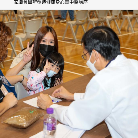
家職會舉辦塑造健康身心靈中醫講座