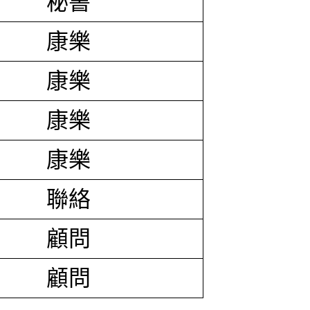
秘書
康樂
康樂
康樂
康樂
聯絡
顧問
顧問