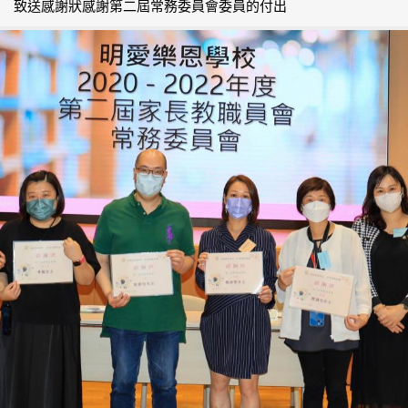
致送感謝狀感謝第二屆常務委員會委員的付出