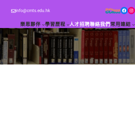
Facebook
Instagram
info@cmts.edu.hk
樂恩夥伴
學習歷程
人才招聘
聯絡我們
常用連結