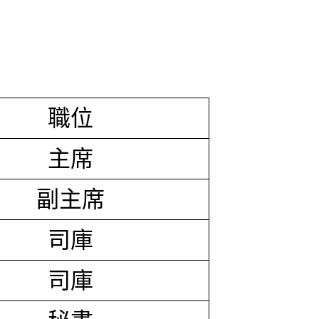
職位
主席
副主席
司庫
司庫