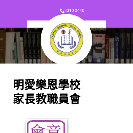
2310 0440
明愛樂恩學校
家長教職員會