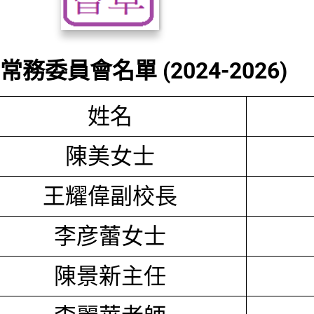
務委員會名單 (2024-2026)
姓名
陳美女士
王耀偉副校長
李彦蕾女士
陳景新主任