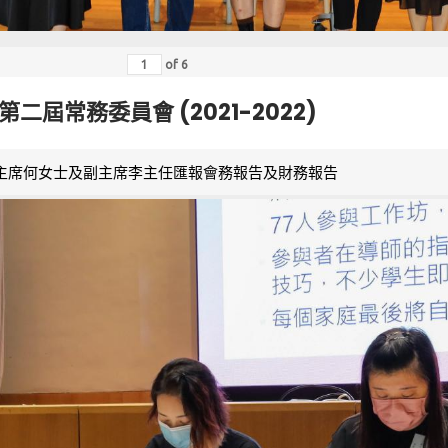
of
6
第二屆常務委員會 (2021-2022)
主席何女士及副主席李主任匯報會務報告及財務報告