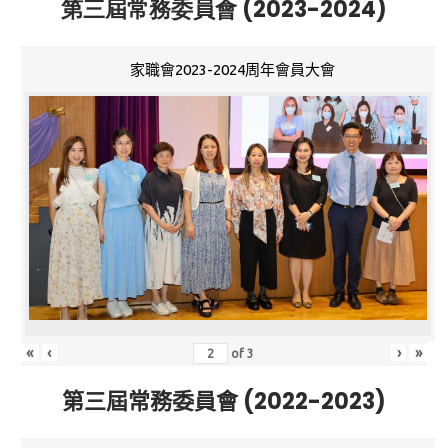
第三屆常務委員會 (2023-2024)
家職會2023-2024周年會員大會
«
‹
›
»
of
3
第三屆常務委員會 (2022-2023)