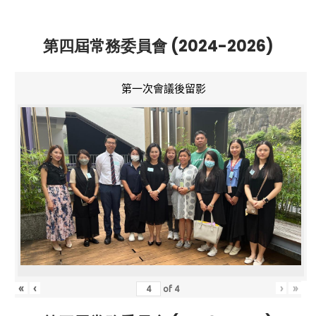
第四屆常務委員會 (2024-2026)
第一次會議後留影
«
‹
›
»
of
4