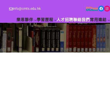
Facebook
Instagram
info@cmts.edu.hk
樂恩夥伴
學習歷程
人才招聘
聯絡我們
常用連結