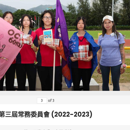
of
3
第三屆常務委員會 (2022-2023)