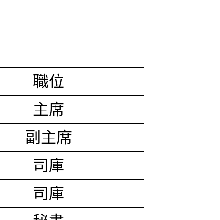
職位
主席
副主席
司庫
司庫