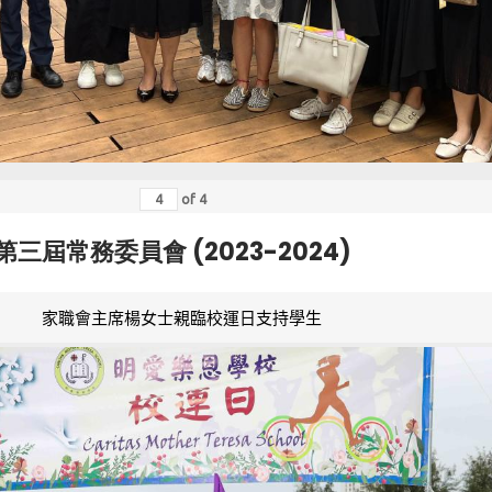
of
4
第三屆常務委員會 (2023-2024)
家職會主席楊女士親臨校運日支持學生