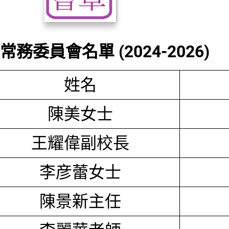
務委員會名單 (2024-2026)
姓名
陳美女士
王耀偉副校長
李彦蕾女士
陳景新主任