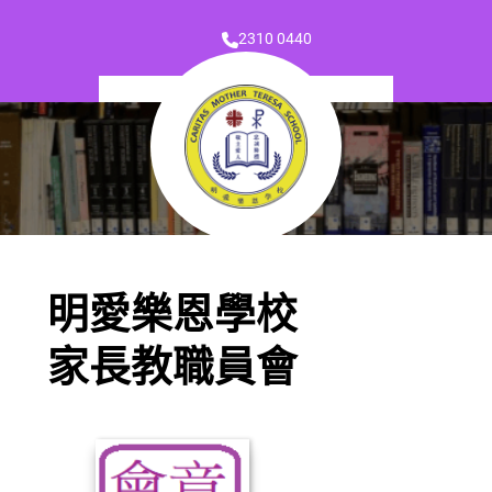
2310 0440
明愛樂恩學校
家長教職員會