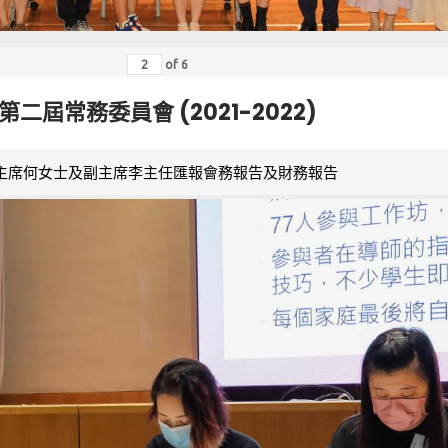
of
6
第二屆常務委員會 (2021-2022)
主席何女士及副主席李主任匯報會務報告及財務報告