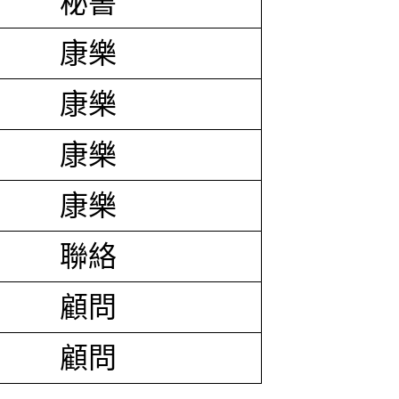
秘書
康樂
康樂
康樂
康樂
聯絡
顧問
顧問