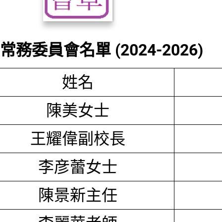
務委員會名單 (2024-2026)
姓名
陳美女士
王耀偉副校長
李彦蕾女士
陳景新主任