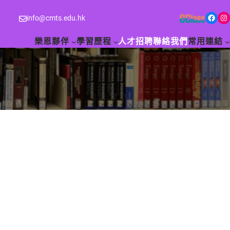
Facebook
Instagram
info@cmts.edu.hk
樂恩夥伴
學習歷程
人才招聘
聯絡我們
常用連結