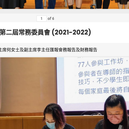
of
6
第二屆常務委員會 (2021-2022)
主席何女士及副主席李主任匯報會務報告及財務報告