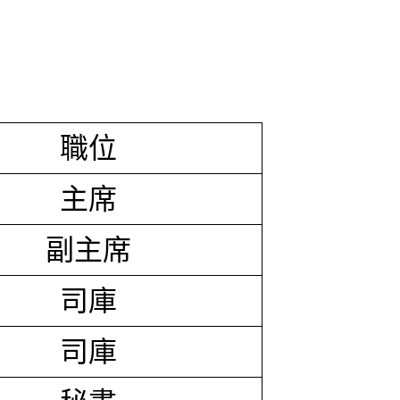
職位
主席
副主席
司庫
司庫