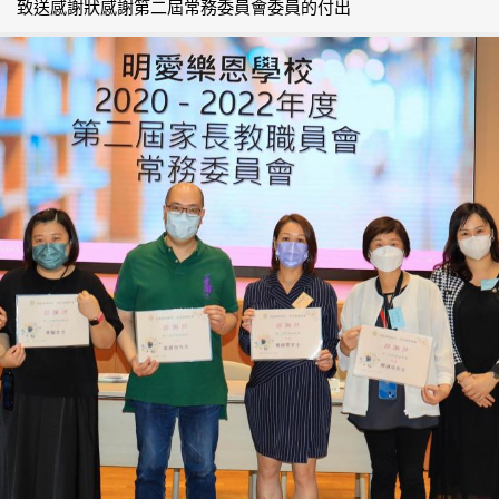
致送感謝狀感謝第二屆常務委員會委員的付出