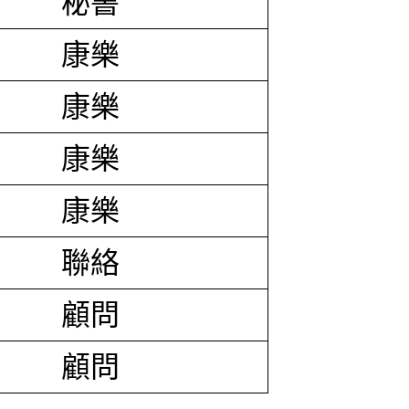
秘書
康樂
康樂
康樂
康樂
聯絡
顧問
顧問