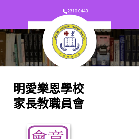
2310 0440
明愛樂恩學校
家長教職員會