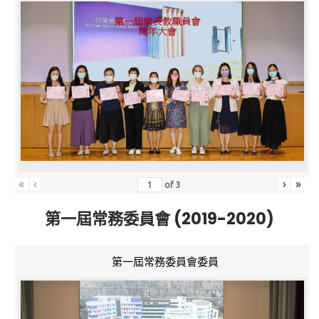
«
‹
›
»
of
3
第一屆常務委員會 (2019-2020)
第一屆常務委員會委員