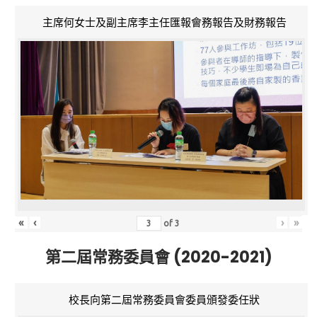
主席何女士及副主席李主任匯報會務報告及財務報告
«
‹
›
»
of
3
第二屆常務委員會 (2020-2021)
校長向第二屆常務委員會委員頒發委任狀