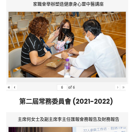
家職會舉辦塑造健康身心靈中醫講座
«
‹
›
»
of
6
第二屆常務委員會 (2021-2022)
主席何女士及副主席李主任匯報會務報告及財務報告