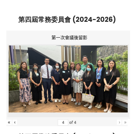
第四屆常務委員會 (2024-2026)
第一次會議後留影
«
‹
›
»
of
4