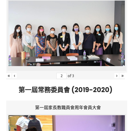
«
‹
›
»
of
3
第一屆常務委員會 (2019-2020)
第一屆家長教職員會周年會員大會