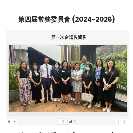
第四屆常務委員會 (2024-2026)
第一次會議後留影
«
‹
›
»
of
4