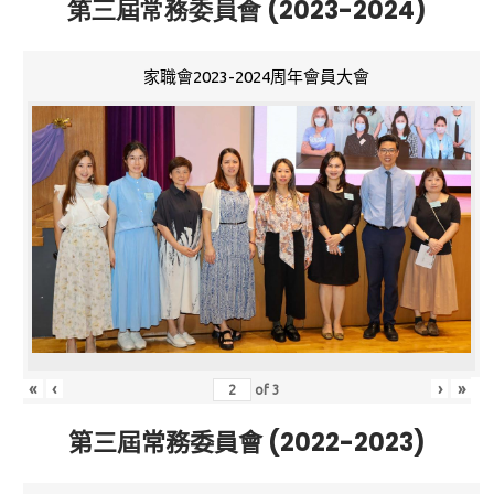
第三屆常務委員會 (2023-2024)
家職會2023-2024周年會員大會
«
‹
›
»
of
3
第三屆常務委員會 (2022-2023)