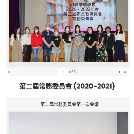
«
‹
›
»
of
3
第二屆常務委員會 (2020-2021)
第二屆常務委員會第一次會議