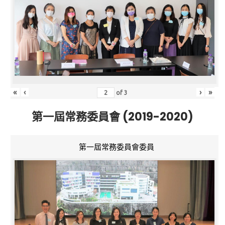
«
‹
›
»
of
3
第一屆常務委員會 (2019-2020)
第一屆常務委員會委員