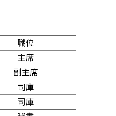
職位
主席
副主席
司庫
司庫