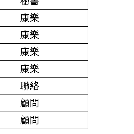
秘書
康樂
康樂
康樂
康樂
聯絡
顧問
顧問