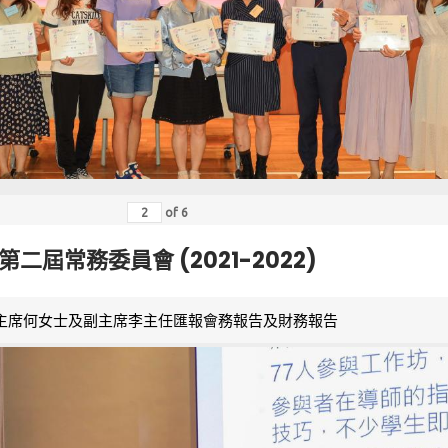
of
6
第二屆常務委員會 (2021-2022)
主席何女士及副主席李主任匯報會務報告及財務報告