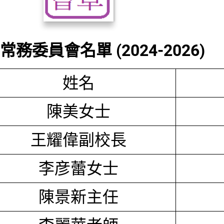
務委員會名單 (2024-2026)
姓名
陳美女士
王耀偉副校長
李彦蕾女士
陳景新主任