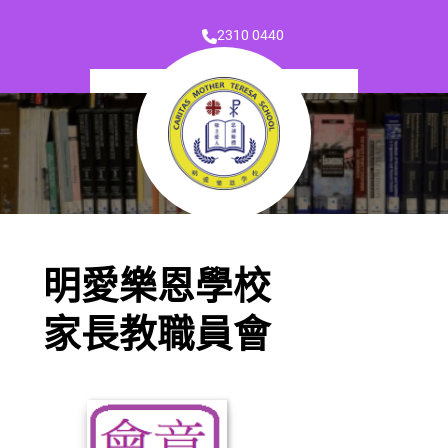
2310 0440
明愛樂恩學校
家長教職員會