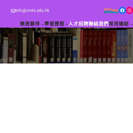
Facebook
Instagram
info@cmts.edu.hk
樂恩夥伴
學習歷程
人才招聘
聯絡我們
常用連結