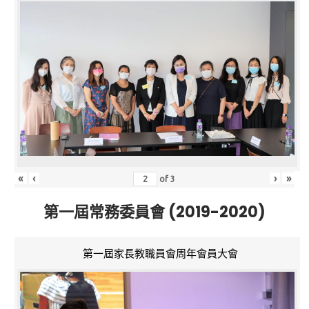
«
‹
›
»
of
3
第一屆常務委員會 (2019-2020)
第一屆家長教職員會周年會員大會