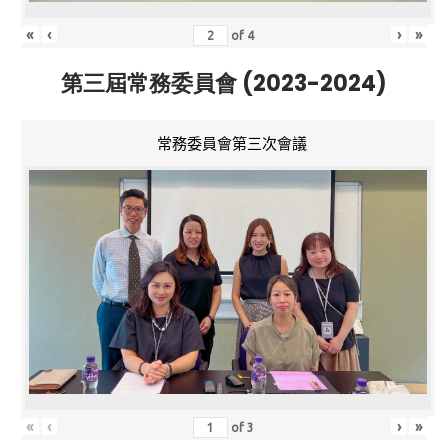
«
‹
›
»
of
4
第三屆常務委員會 (2023-2024)
常務委員會第三次會議
«
‹
›
»
of
3