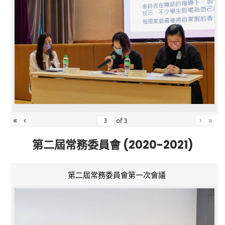
«
‹
›
»
of
3
第二屆常務委員會 (2020-2021)
第二屆常務委員會第一次會議