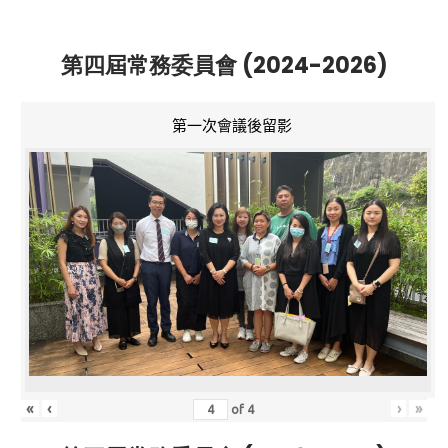
第四屆常務委員會 (2024-2026)
第一次會議後留影
«
‹
›
»
of
4