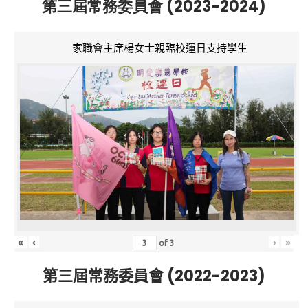
第三屆常務委員會 (2023-2024)
家職會主席楊女士親臨校運日支持學生
«
‹
›
»
of
3
第三屆常務委員會 (2022-2023)