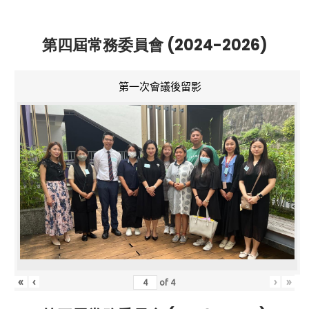
第四屆常務委員會 (2024-2026)
第一次會議後留影
«
‹
›
»
of
4