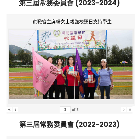
第三屆常務委員會 (2023-2024)
家職會主席楊女士親臨校運日支持學生
«
‹
›
»
of
3
第三屆常務委員會 (2022-2023)