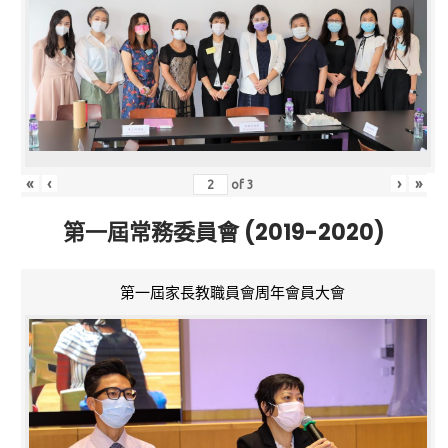
«
‹
›
»
of
3
第一屆常務委員會 (2019-2020)
第一屆家長教職員會周年會員大會