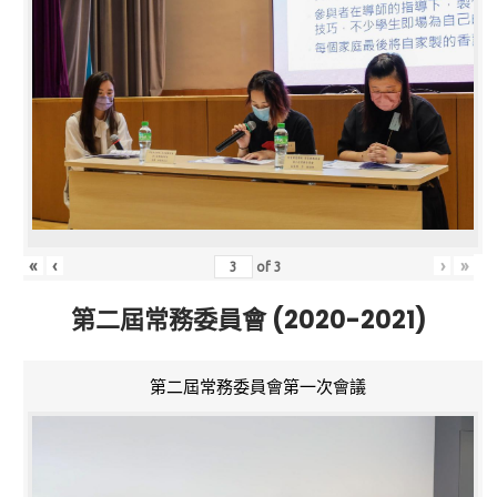
«
‹
›
»
of
3
第二屆常務委員會 (2020-2021)
第二屆常務委員會第一次會議