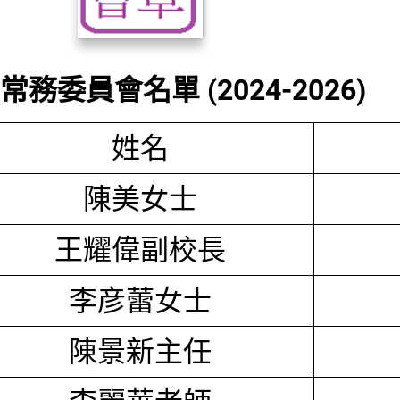
務委員會名單 (2024-2026)
姓名
陳美女士
王耀偉副校長
李彦蕾女士
陳景新主任