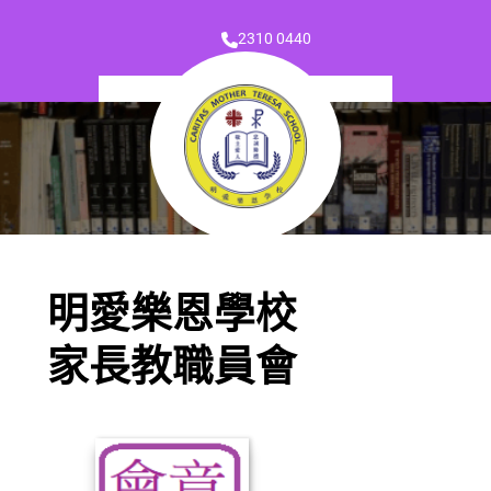
2310 0440
明愛樂恩學校
家長教職員會