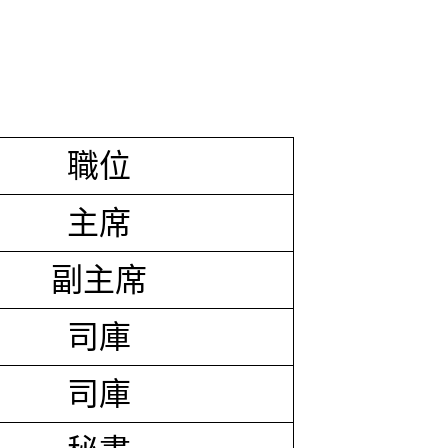
職位
主席
副主席
司庫
司庫