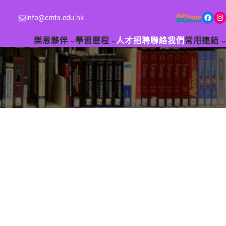
Facebook
Instagram
info@cmts.edu.hk
樂恩夥伴
學習歷程
人才招聘
聯絡我們
常用連結