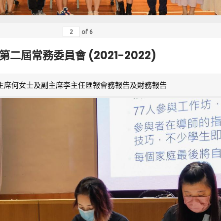
of
6
第二屆常務委員會 (2021-2022)
主席何女士及副主席李主任匯報會務報告及財務報告