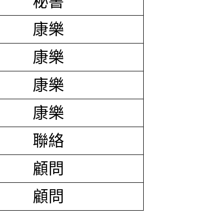
秘書
康樂
康樂
康樂
康樂
聯絡
顧問
顧問