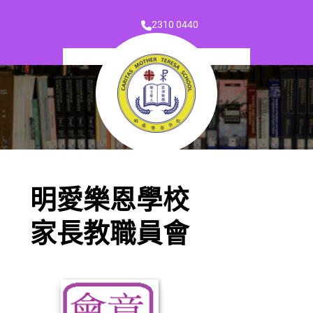
2310 0440
明愛樂恩學校
家長教職員會