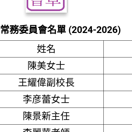
務委員會名單 (2024-2026)
姓名
陳美女士
王耀偉副校長
李彦蕾女士
陳景新主任