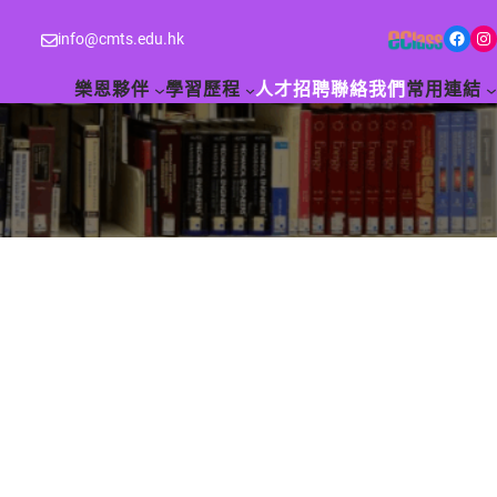
Facebook
Instagram
info@cmts.edu.hk
樂恩夥伴
學習歷程
人才招聘
聯絡我們
常用連結