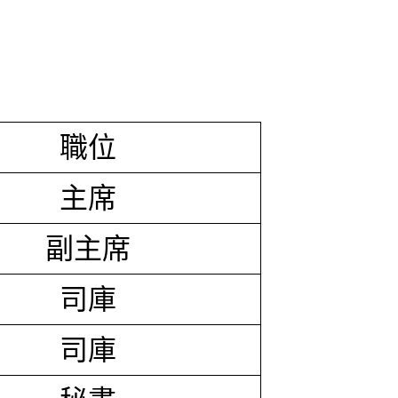
職位
主席
副主席
司庫
司庫