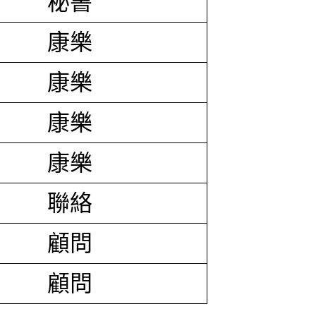
秘書
康樂
康樂
康樂
康樂
聯絡
顧問
顧問