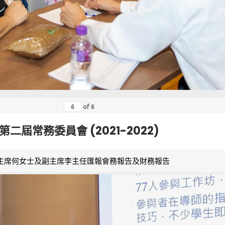
of
6
第二屆常務委員會 (2021-2022)
主席何女士及副主席李主任匯報會務報告及財務報告