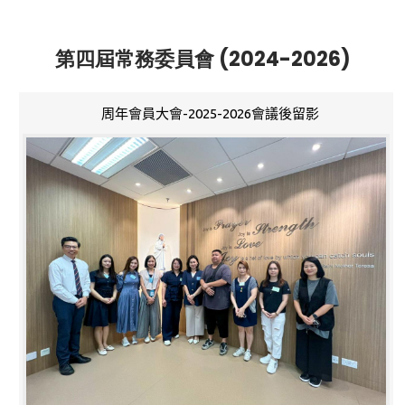
第四屆常務委員會 (2024-2026)
周年會員大會-2025-2026會議後留影