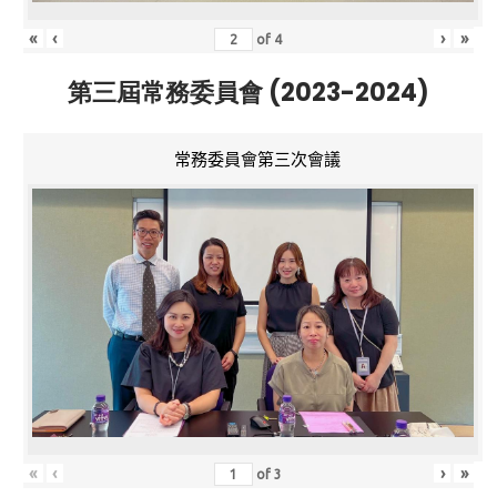
«
‹
›
»
of
4
第三屆常務委員會 (2023-2024)
常務委員會第三次會議
«
‹
›
»
of
3