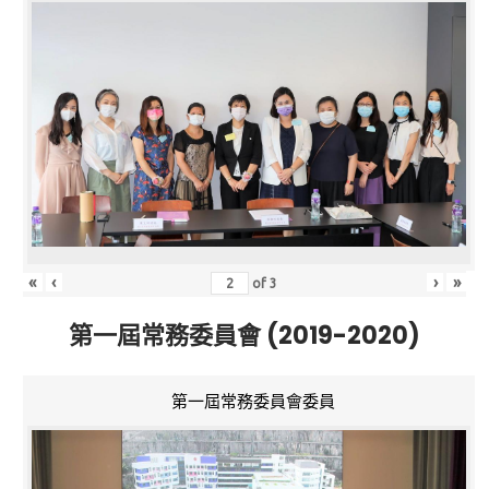
«
‹
›
»
of
3
第一屆常務委員會 (2019-2020)
第一屆常務委員會委員