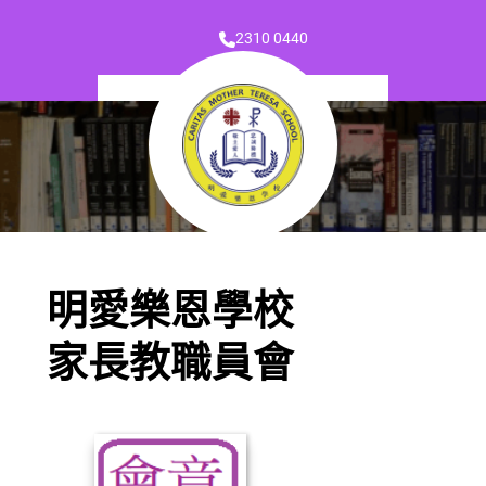
2310 0440
明愛樂恩學校
家長教職員會