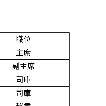
職位
主席
副主席
司庫
司庫