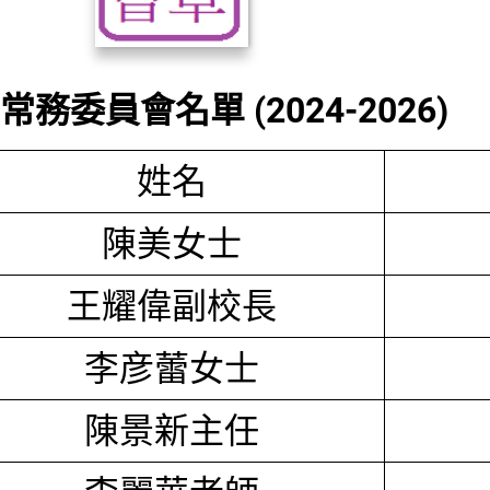
務委員會名單 (2024-2026)
姓名
陳美女士
王耀偉副校長
李彦蕾女士
陳景新主任