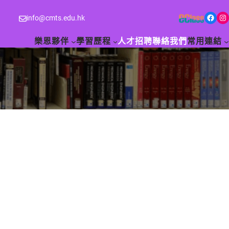
Facebook
Instagram
info@cmts.edu.hk
樂恩夥伴
學習歷程
人才招聘
聯絡我們
常用連結