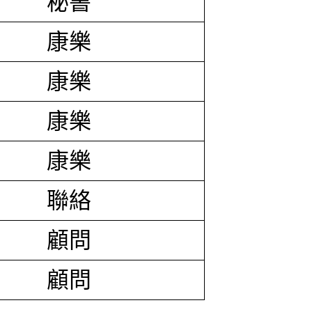
秘書
康樂
康樂
康樂
康樂
聯絡
顧問
顧問