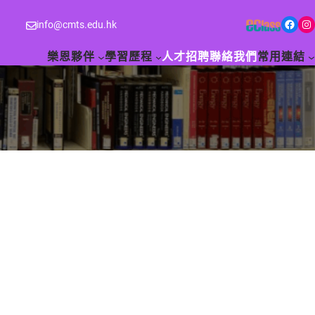
Facebook
Instagram
info@cmts.edu.hk
樂恩夥伴
學習歷程
人才招聘
聯絡我們
常用連結