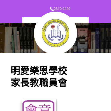
2310 0440
明愛樂恩學校
家長教職員會