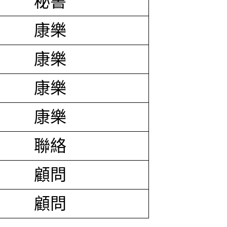
秘書
康樂
康樂
康樂
康樂
聯絡
顧問
顧問