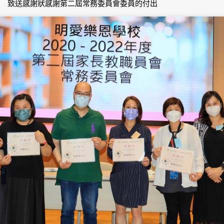
致送感謝狀感謝第二屆常務委員會委員的付出