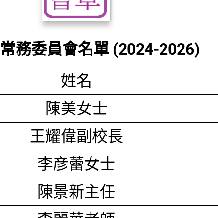
務委員會名單 (2024-2026)
姓名
陳美女士
王耀偉副校長
李彦蕾女士
陳景新主任