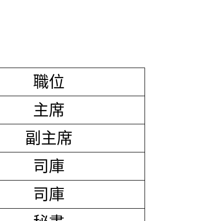
職位
主席
副主席
司庫
司庫