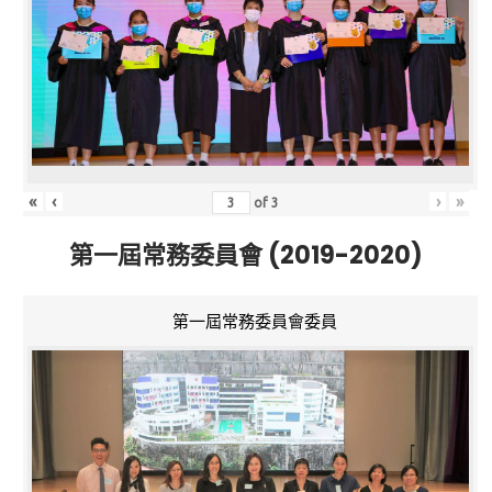
«
‹
›
»
of
3
第一屆常務委員會 (2019-2020)
第一屆常務委員會委員