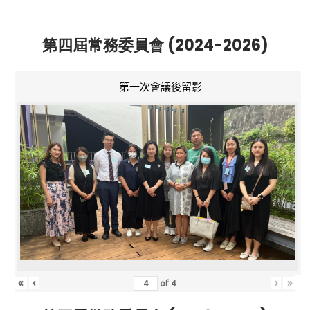
第四屆常務委員會 (2024-2026)
第一次會議後留影
«
‹
›
»
of
4