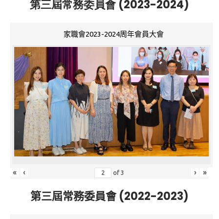
第三屆常務委員會 (2023-2024)
家職會2023-2024周年會員大會
«
‹
›
»
of
3
第三屆常務委員會 (2022-2023)