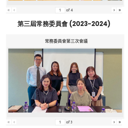
«
‹
›
»
of
4
第三屆常務委員會 (2023-2024)
常務委員會第三次會議
«
‹
›
»
of
3