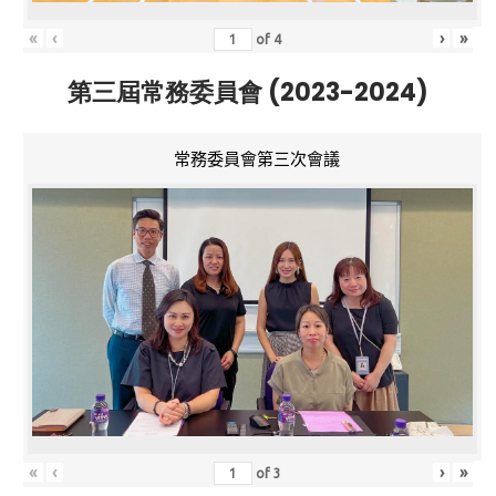
«
‹
›
»
of
4
第三屆常務委員會 (2023-2024)
常務委員會第三次會議
«
‹
›
»
of
3