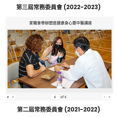
第三屆常務委員會 (2022-2023)
家職會舉辦塑造健康身心靈中醫講座
«
‹
›
»
of
6
第二屆常務委員會 (2021-2022)