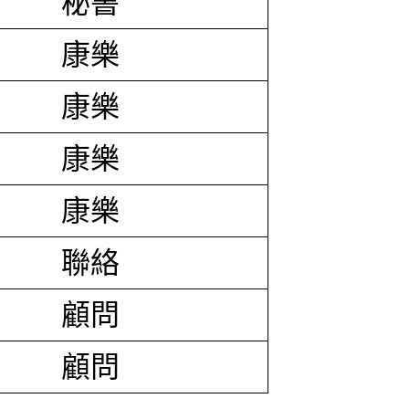
秘書
康樂
康樂
康樂
康樂
聯絡
顧問
顧問