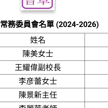
務委員會名單 (2024-2026)
姓名
陳美女士
王耀偉副校長
李彦蕾女士
陳景新主任