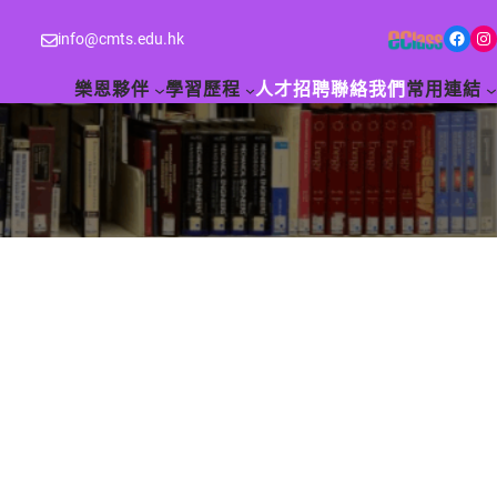
Facebook
Instagram
info@cmts.edu.hk
樂恩夥伴
學習歷程
人才招聘
聯絡我們
常用連結