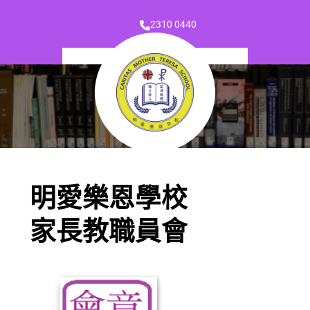
2310 0440
明愛樂恩學校
家長教職員會