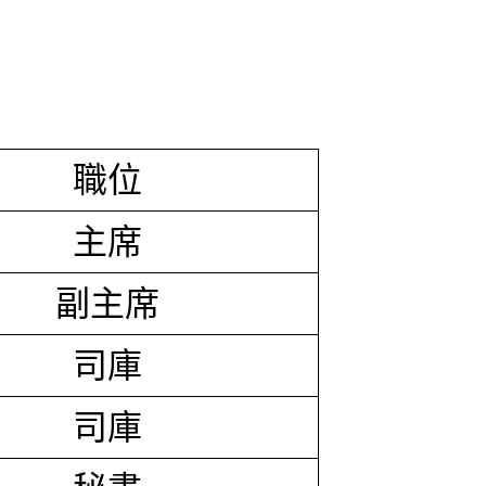
職位
主席
副主席
司庫
司庫