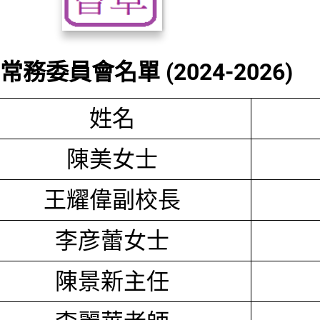
務委員會名單 (2024-2026)
姓名
陳美女士
王耀偉副校長
李彦蕾女士
陳景新主任