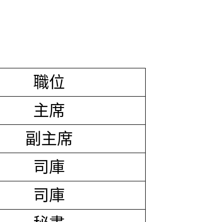
職位
主席
副主席
司庫
司庫