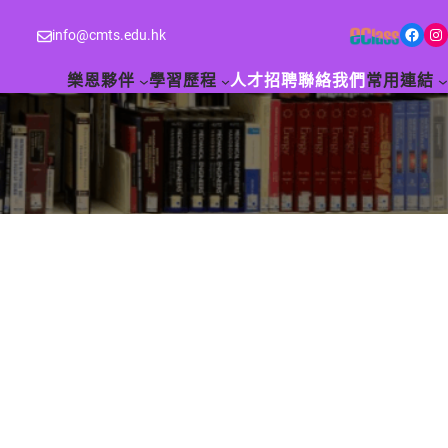
Facebook
Instagram
info@cmts.edu.hk
樂恩夥伴
學習歷程
人才招聘
聯絡我們
常用連結