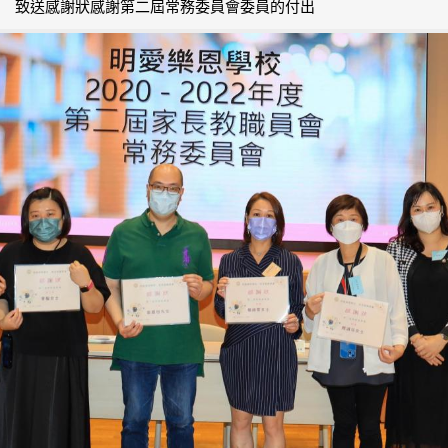
致送感謝狀感謝第二屆常務委員會委員的付出