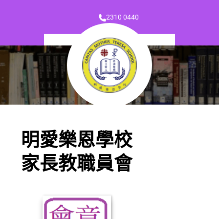
2310 0440
明愛樂恩學校
家長教職員會