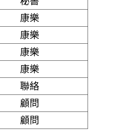
秘書
康樂
康樂
康樂
康樂
聯絡
顧問
顧問