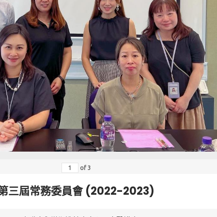
of
3
第三屆常務委員會 (2022-2023)