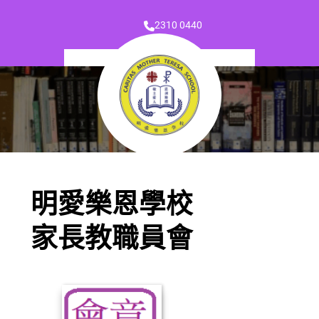
2310 0440
明愛樂恩學校
家長教職員會