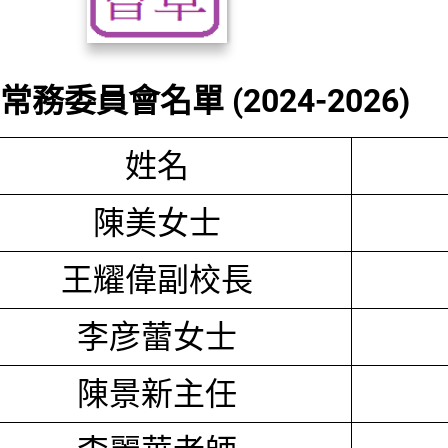
務委員會名單 (2024-2026)
姓名
陳美女士
王耀偉副校長
李彦蕾女士
陳景新主任