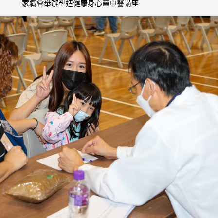
家職會舉辦塑造健康身心靈中醫講座