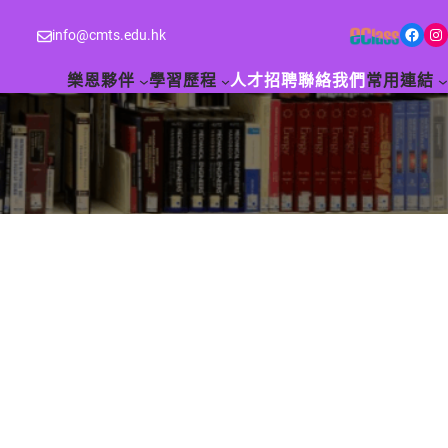
Facebook
Instagram
info@cmts.edu.hk
樂恩夥伴
學習歷程
人才招聘
聯絡我們
常用連結