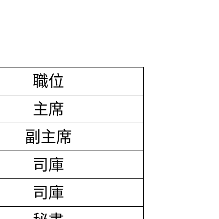
職位
主席
副主席
司庫
司庫