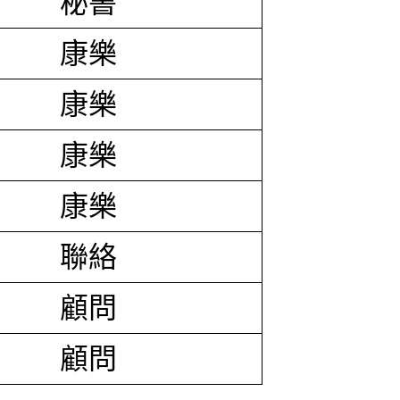
秘書
康樂
康樂
康樂
康樂
聯絡
顧問
顧問