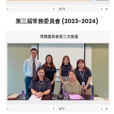
«
‹
›
»
of
4
第三屆常務委員會 (2023-2024)
常務委員會第三次會議
«
‹
›
»
of
3