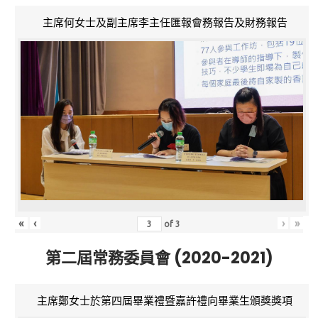
主席何女士及副主席李主任匯報會務報告及財務報告
«
‹
›
»
of
3
第二屆常務委員會 (2020-2021)
主席鄭女士於第四屆畢業禮暨嘉許禮向畢業生頒獎獎項