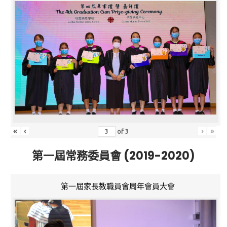
«
‹
›
»
of
3
第一屆常務委員會 (2019-2020)
第一屆家長教職員會周年會員大會