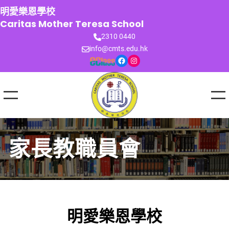
跳
明愛樂恩學校
至
Caritas Mother Teresa School
主
2310 0440
要
info@cmts.edu.hk
內
Facebook
Instagram
容
家長教職員會
明愛樂恩學校