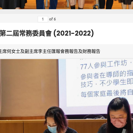
of
6
第二屆常務委員會 (2021-2022)
主席何女士及副主席李主任匯報會務報告及財務報告