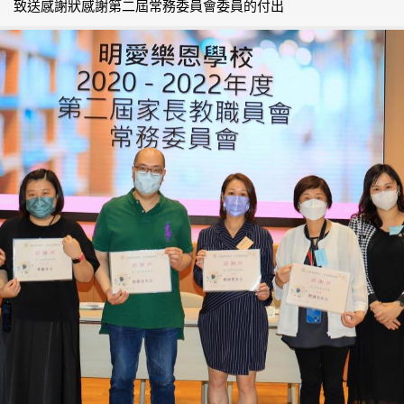
致送感謝狀感謝第二屆常務委員會委員的付出