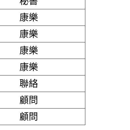
秘書
康樂
康樂
康樂
康樂
聯絡
顧問
顧問