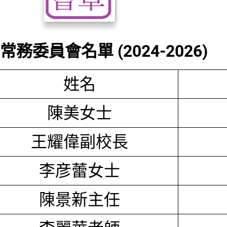
務委員會名單 (2024-2026)
姓名
陳美女士
王耀偉副校長
李彦蕾女士
陳景新主任