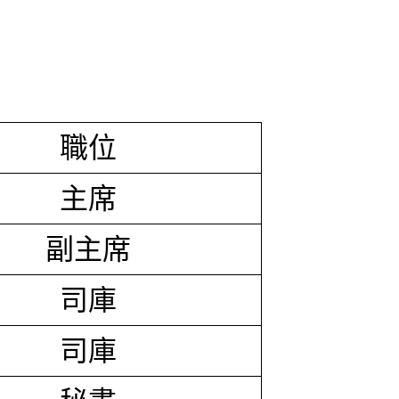
職位
主席
副主席
司庫
司庫