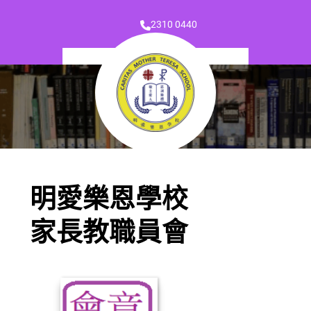
2310 0440
明愛樂恩學校
家長教職員會