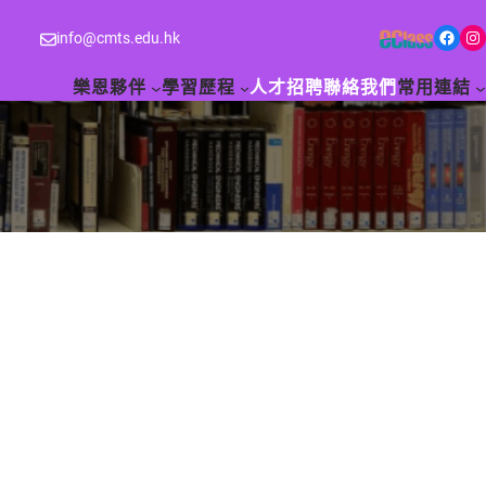
Facebook
Instagram
info@cmts.edu.hk
樂恩夥伴
學習歷程
人才招聘
聯絡我們
常用連結