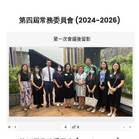
第四屆常務委員會 (2024-2026)
第一次會議後留影
«
‹
›
»
of
4