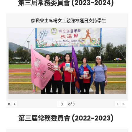
第三屆常務委員會 (2023-2024)
家職會主席楊女士親臨校運日支持學生
«
‹
›
»
of
3
第三屆常務委員會 (2022-2023)