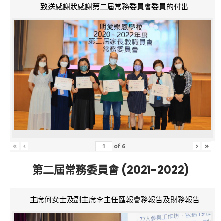
致送感謝狀感謝第二屆常務委員會委員的付出
«
‹
›
»
of
6
第二屆常務委員會 (2021-2022)
主席何女士及副主席李主任匯報會務報告及財務報告