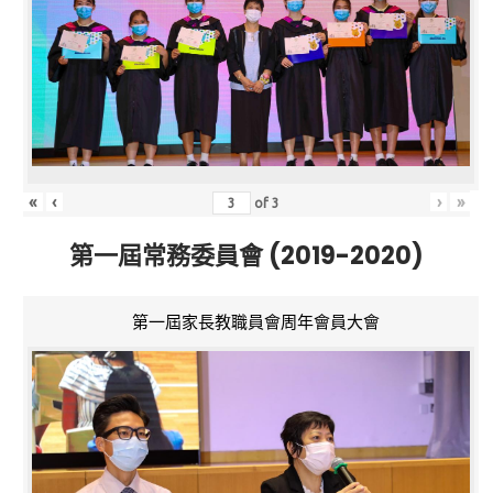
«
‹
›
»
of
3
第一屆常務委員會 (2019-2020)
第一屆家長教職員會周年會員大會