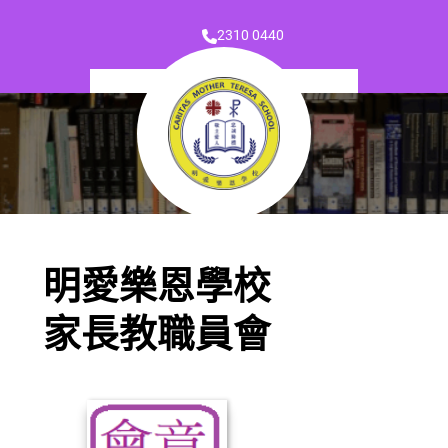
2310 0440
明愛樂恩學校
家長教職員會