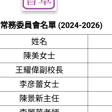
務委員會名單 (2024-2026)
姓名
陳美女士
王耀偉副校長
李彦蕾女士
陳景新主任