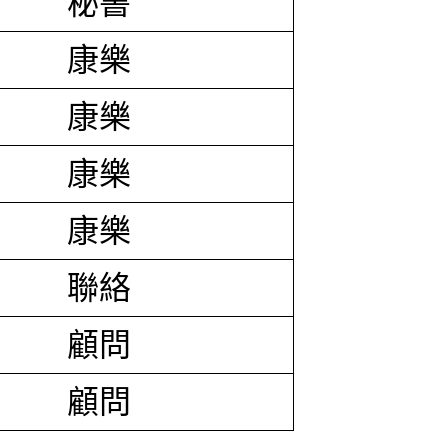
秘書
康樂
康樂
康樂
康樂
聯絡
顧問
顧問