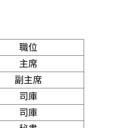
職位
主席
副主席
司庫
司庫