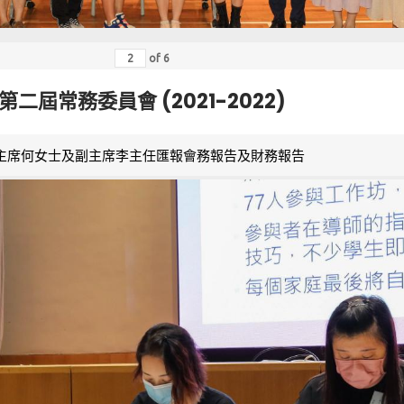
of
6
第二屆常務委員會 (2021-2022)
主席何女士及副主席李主任匯報會務報告及財務報告