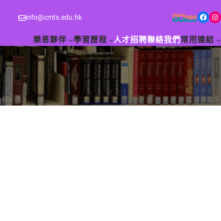
Facebook
Instagram
info@cmts.edu.hk
樂恩夥伴
學習歷程
人才招聘
聯絡我們
常用連結