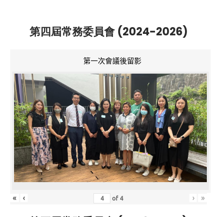
第四屆常務委員會 (2024-2026)
第一次會議後留影
«
‹
›
»
of
4