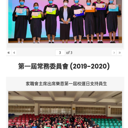
«
‹
›
»
of
3
第一屆常務委員會 (2019-2020)
家職會主席出席樂恩第一屆校運日支持員生