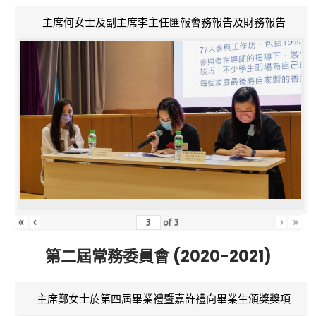
主席何女士及副主席李主任匯報會務報告及財務報告
«
‹
›
»
of
3
第二屆常務委員會 (2020-2021)
主席鄭女士於第四屆畢業禮暨嘉許禮向畢業生頒獎獎項