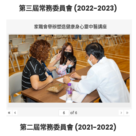
第三屆常務委員會 (2022-2023)
家職會舉辦塑造健康身心靈中醫講座
«
‹
›
»
of
6
第二屆常務委員會 (2021-2022)