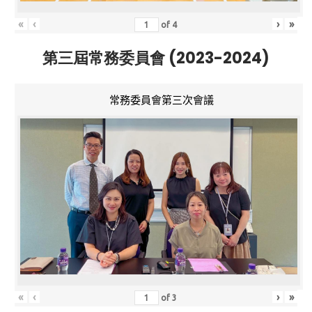
«
‹
›
»
of
4
第三屆常務委員會 (2023-2024)
常務委員會第三次會議
«
‹
›
»
of
3