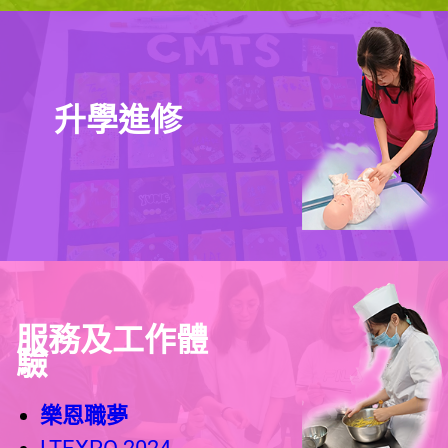
升學進修
服務及工作體
驗
樂恩職夢