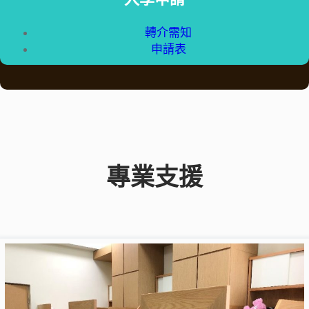
轉介需知
申請表
專業支援