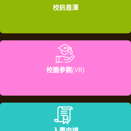
校訊恩澤
校園參觀
(VR)
入學申請