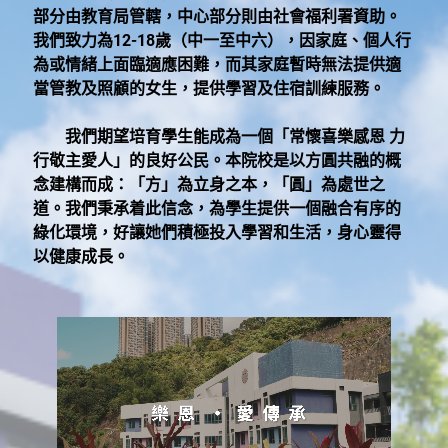
部分由教育局管轄，中心部分則由社會福利署資助。
我們致力為12-18歲（中一至中六），因家庭、個人行
為或情緒上面臨適應困難，而其家庭暫時無法提供適
當管教及照顧的女生，提供學習及住宿訓練服務。
我們期望培育學生能成為一個「常懷喜樂感恩 力
行敬主愛人」的良好公民。本院校是以方圓共融的概
念建構而成：「方」為立身之本，「圓」為處世之
道。我們秉承着此信念，為學生提供一個融合有序的
綠化環境，好讓她們積極投入學習和生活，身心靈得
以健康成長。