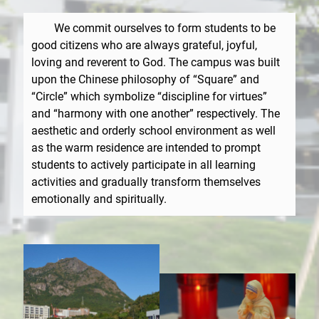
We commit ourselves to form students to be
good citizens who are always grateful, joyful,
loving and reverent to God. The campus was built
upon the Chinese philosophy of “Square” and
“Circle” which symbolize “discipline for virtues”
and “harmony with one another” respectively. The
aesthetic and orderly school environment as well
as the warm residence are intended to prompt
students to actively participate in all learning
activities and gradually transform themselves
emotionally and spiritually.