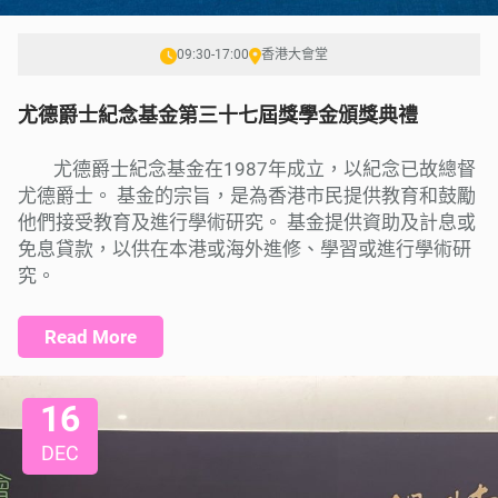
09:30-17:00
香港大會堂
尤德爵士紀念基金第三十七屆獎學金頒獎典禮
尤德爵士紀念基金在1987年成立，以紀念已故總督
尤德爵士。 基金的宗旨，是為香港市民提供教育和鼓勵
他們接受教育及進行學術研究。 基金提供資助及計息或
免息貸款，以供在本港或海外進修、學習或進行學術研
究。
Read More
16
DEC