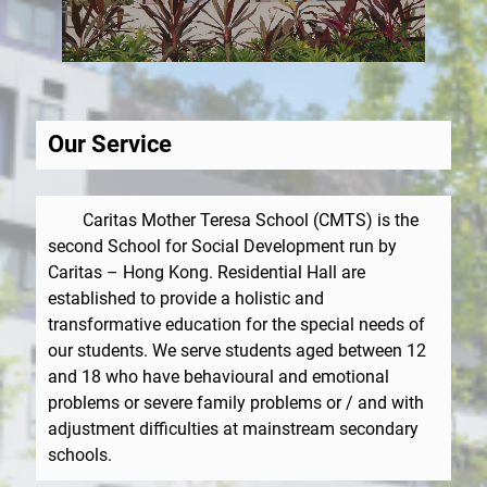
Our Service
Caritas Mother Teresa School (CMTS) is the
second School for Social Development run by
Caritas – Hong Kong. Residential Hall are
established to provide a holistic and
transformative education for the special needs of
our students. We serve students aged between 12
and 18 who have behavioural and emotional
problems or severe family problems or / and with
adjustment difficulties at mainstream secondary
schools.