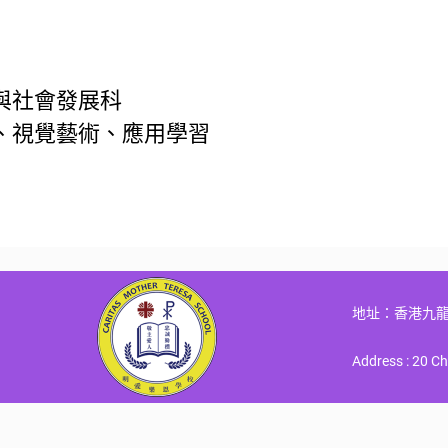
與社會發展科
、視覺藝術、應用學習
地址：香港九龍
Address : 20 C