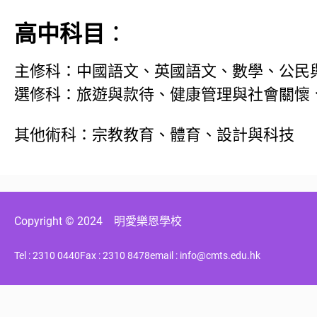
高中科目
：
主修科：中國語文、英國語文、數學、公民
選修科：旅遊與款待、健康管理與社會關懷
其他術科：宗教教育、體育、設計與科技
Copyright © 2024
明愛樂恩學校
Tel : 2310 0440
Fax : 2310 8478
email : info@cmts.edu.hk