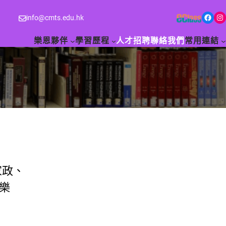
Facebook
Instagram
info@cmts.edu.hk
樂恩夥伴
學習歷程
人才招聘
聯絡我們
常用連結
家政、
樂